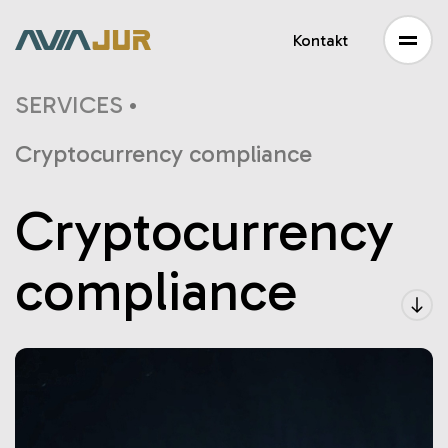
Aviajur | Hardco
Kontakt
SERVICES
•
Cryptocurrency compliance
Cryptocurrency
compliance