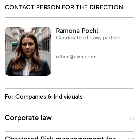
CONTACT PERSON FOR THE DIRECTION
Ramona Pochl
Candidate of Law, partner
office@aviajur.de
For Companies & Individuals
Corporate law
0.1
Chartered Risk manangement for