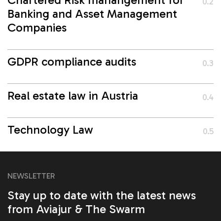
0.2
Banking and Asset Management
Companies
GDPR compliance audits
0.3
Real estate law in Austria
0.4
Technology Law
0.5
NEWSLETTER
Stay up to date with the latest news
from Aviajur & The Swarm